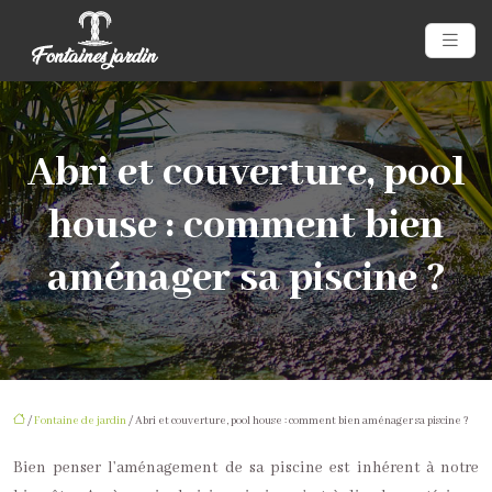
Abri et couverture, pool
house : comment bien
aménager sa piscine ?
/
Fontaine de jardin
/ Abri et couverture, pool house : comment bien aménager sa piscine ?
Bien penser l’aménagement de sa piscine est inhérent à notre