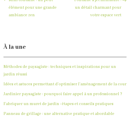
Mini-fontaine : un petit
Fontaine à jet miniature :
élément pour une grande
un détail charmant pour
ambiance zen
votre espace vert
À la une
Méthodes de paysagiste : techniques et inspirations pour un
jardin réussi
Idées et astuces permettant d’optimiser l’aménagement de la cour
Jardinier paysagiste : pourquoi faire appel à un professionnel ?
Fabriquer un muret de jardin : étapes et conseils pratiques
Panneau de grillage : une alternative pratique et abordable