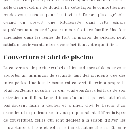
pièce que l’on peut répartir en trois compartiments : un vestiaire,
salle d’eau et cabine de douche. De cette façon le confort sera au
rendez-vous, surtout pour les invités ! Encore plus agréable,
quand on prévoit une kitchenette dans cette espace
supplémentaire pour déguster un bon festin en famille. Une fois
aménagée dans les règles de l’art, la maison de piscine, peut
satisfaire toute vos attentes en vous facilitant votre quotidien.
Couverture et abri de piscine
La couverture de piscine est bel et bien indispensable pour vous
apporter un minimum de sécurité, tant des accidents que des
intempéries. Une fois le bassin est couvert, il restera propre le
plus longtemps possible, ce qui vous épargnera les frais de son
entretien quotidien. Le seul inconvénient et que cet outil n’est
pas souvent facile à déplier et à plier, d’où le besoin d’un
enrouleur. Les professionnels vous proposeraient différents types
de couvertures, celles qui sont dédiées à la saison d’hiver, les
couvertures à barre et celles qui sont automatiques. Et pour