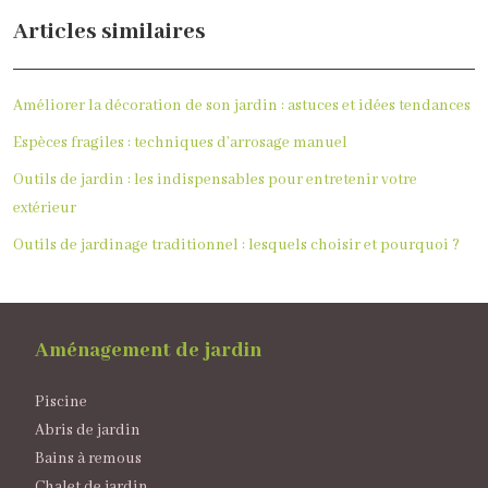
Articles similaires
Améliorer la décoration de son jardin : astuces et idées tendances
Espèces fragiles : techniques d’arrosage manuel
Outils de jardin : les indispensables pour entretenir votre
extérieur
Outils de jardinage traditionnel : lesquels choisir et pourquoi ?
Aménagement de jardin
Piscine
Abris de jardin
Bains à remous
Chalet de jardin