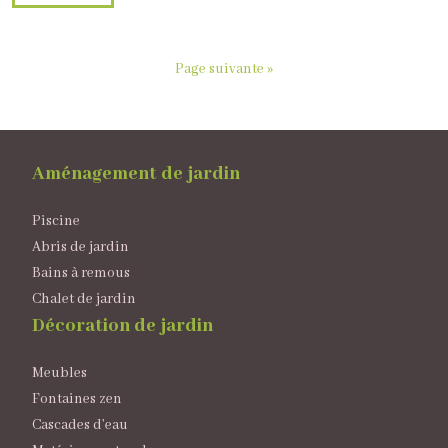
Page suivante »
Aménagement de jardin
Piscine
Abris de jardin
Bains à remous
Chalet de jardin
Décoration de jardin
Meubles
Fontaines zen
Cascades d’eau