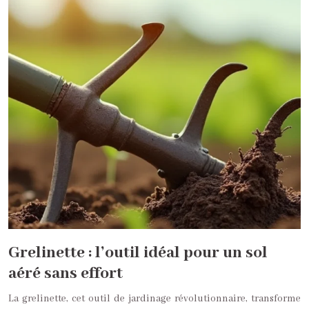
Grelinette : l’outil idéal pour un sol
aéré sans effort
La grelinette, cet outil de jardinage révolutionnaire, transforme