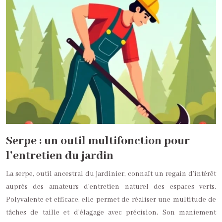
Serpe : un outil multifonction pour
l’entretien du jardin
La serpe, outil ancestral du jardinier, connaît un regain d’intérêt
auprès des amateurs d’entretien naturel des espaces verts.
Polyvalente et efficace, elle permet de réaliser une multitude de
tâches de taille et d’élagage avec précision. Son maniement