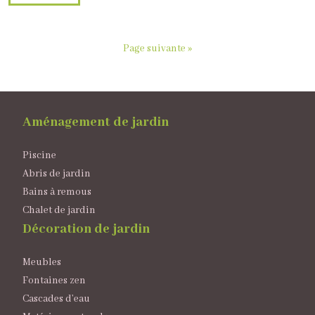
Page suivante »
Aménagement de jardin
Piscine
Abris de jardin
Bains à remous
Chalet de jardin
Décoration de jardin
Meubles
Fontaines zen
Cascades d’eau