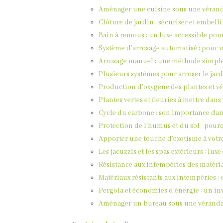
Aménager une cuisine sous une véranda
Clôture de jardin : sécuriser et embelli
Bain à remous : un luxe accessible pour
Système d’arrosage automatisé : pour u
Arrosage manuel : une méthode simple 
Plusieurs systèmes pour arroser le jard
Production d’oxygène des plantes et vég
Plantes vertes et fleuries à mettre dan
Cycle du carbone : son importance dans
Protection de l’humus et du sol : pour
Apporter une touche d’exotisme à votre 
Les jacuzzis et les spas extérieurs : lux
Résistance aux intempéries des matériau
Matériaux résistants aux intempéries :
Pergola et économies d’énergie : un in
Aménager un bureau sous une véranda :