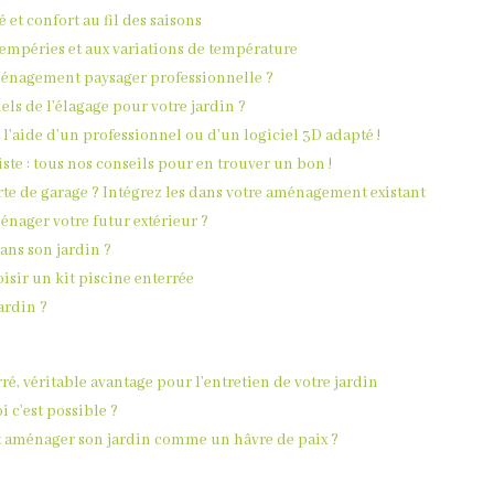
é et confort au fil des saisons
tempéries et aux variations de température
énagement paysager professionnelle ?
ls de l’élagage pour votre jardin ?
à l’aide d’un professionnel ou d’un logiciel 3D adapté !
ste : tous nos conseils pour en trouver un bon !
rte de garage ? Intégrez les dans votre aménagement existant
nager votre futur extérieur ?
ans son jardin ?
sir un kit piscine enterrée
ardin ?
é, véritable avantage pour l’entretien de votre jardin
 c’est possible ?
t aménager son jardin comme un hâvre de paix ?