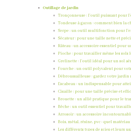
Outillage de jardin
Tronçonneuse : l’outil puissant pour l’
Tondeuse à gazon : comment bien la ch
Serpe : un outil multifonction pour l’e
Sécateur : pour une taille nette et préc
Râteau : un accessoire essentiel pour 
Pioche : pour travailler même les sols 
Grelinette : l’outil idéal pour un sol aé
Fourche : un outil polyvalent pour vot
Débroussailleuse : gardez votre jardin 
Escabeau : un indispensable pour atte
Cisaille : pour une taille précise et eff
Brouette : un allié pratique pour le tr
Bêche : un outil essentiel pour travaille
Arrosoir : un accessoire incontournab
Bois, métal, résine, pvc : quel matéria
Les différents types de scies et leurs u