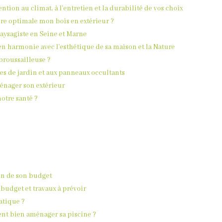
ention au climat, à l’entretien et la durabilité de vos choix
re optimale mon bois en extérieur ?
ysagiste en Seine et Marne
 en harmonie avec l’esthétique de sa maison et la Nature
roussailleuse ?
res de jardin et aux panneaux occultants
énager son extérieur
otre santé ?
ion de son budget
 budget et travaux à prévoir
atique ?
ent bien aménager sa piscine ?