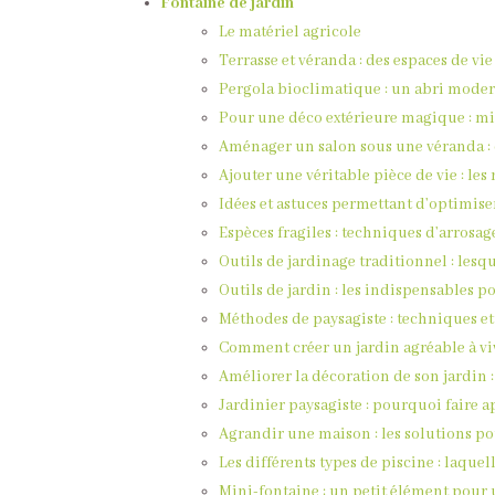
Fontaine de jardin
Le matériel agricole
Terrasse et véranda : des espaces de vie
Pergola bioclimatique : un abri moder
Pour une déco extérieure magique : mi
Aménager un salon sous une véranda : c
Ajouter une véritable pièce de vie : le
Idées et astuces permettant d’optimis
Espèces fragiles : techniques d’arrosa
Outils de jardinage traditionnel : lesq
Outils de jardin : les indispensables p
Méthodes de paysagiste : techniques et
Comment créer un jardin agréable à viv
Améliorer la décoration de son jardin :
Jardinier paysagiste : pourquoi faire a
Agrandir une maison : les solutions po
Les différents types de piscine : laquel
Mini-fontaine : un petit élément pou