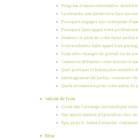
Pergolas à lames orientables : flexibilit
La véranda, une protection face aux in
Pourquoi engager une entreprise d’am
Pourquoi faire appel à des professionne
Dessinez le plan de votre futur jardin 
Vous souhaitez faire appel à un paysagi
Vous allez changer de portail ou de po
Comment délimiter votre terrain et amé
Quel portique et balançoire installer d
Aménagement de jardin : comment choi
Quels accessoires pour votre salon de j
Autour de l'eau
Zoom sur l’arrosage automatique enterr
Une micro station d’épuration chez moi
Spa, jacuzzi, bains à remous : commen
Blog