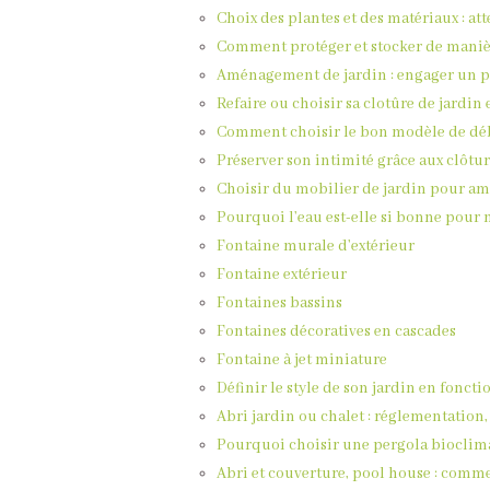
Choix des plantes et des matériaux : att
Comment protéger et stocker de maniè
Aménagement de jardin : engager un pa
Refaire ou choisir sa clotûre de jardin
Comment choisir le bon modèle de déb
Préserver son intimité grâce aux clôtu
Choisir du mobilier de jardin pour am
Pourquoi l’eau est-elle si bonne pour n
Fontaine murale d’extérieur
Fontaine extérieur
Fontaines bassins
Fontaines décoratives en cascades
Fontaine à jet miniature
Définir le style de son jardin en fonct
Abri jardin ou chalet : réglementation,
Pourquoi choisir une pergola bioclim
Abri et couverture, pool house : comm