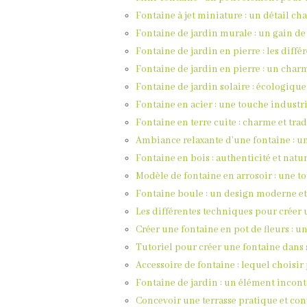
Fontaine à jet miniature : un détail ch
Fontaine de jardin murale : un gain de
Fontaine de jardin en pierre : les diffé
Fontaine de jardin en pierre : un char
Fontaine de jardin solaire : écologique
Fontaine en acier : une touche industri
Fontaine en terre cuite : charme et tra
Ambiance relaxante d’une fontaine : un
Fontaine en bois : authenticité et natu
Modèle de fontaine en arrosoir : une 
Fontaine boule : un design moderne et
Les différentes techniques pour créer 
Créer une fontaine en pot de fleurs : un
Tutoriel pour créer une fontaine dans 
Accessoire de fontaine : lequel choisir
Fontaine de jardin : un élément incon
Concevoir une terrasse pratique et conv