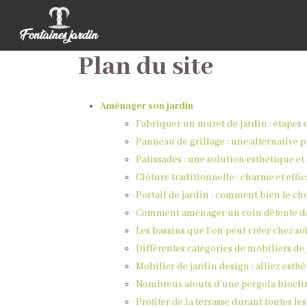
Plan du site
Aménager son jardin
Fabriquer un muret de jardin : étapes 
Panneau de grillage : une alternative 
Palissades : une solution esthétique et
Clôture traditionnelle : charme et effi
Portail de jardin : comment bien le cho
Comment aménager un coin détente dan
Les bassins que l’on peut créer chez soi
Différentes catégories de mobiliers de 
Mobilier de jardin design : alliez esthé
Nombreux atouts d’une pergola bioclim
Profiter de la terrasse durant toutes le