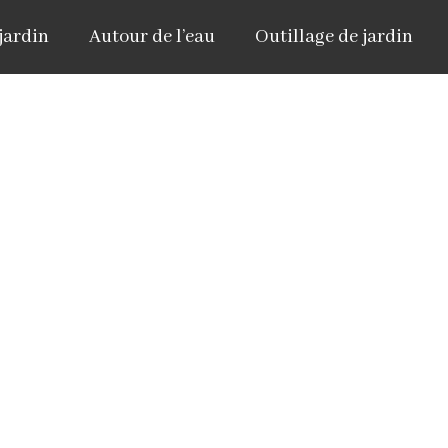
jardin
Autour de l’eau
Outillage de jardin