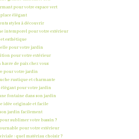
armant pour votre espace vert
 place élégant
rents styles à découvrir
me intemporel pour votre extérieur
 et esthétique
elle pour votre jardin
dition pour votre extérieur
 havre de paix chez vous
re pour votre jardin
touche rustique et charmante
 élégant pour votre jardin
une fontaine dans son jardin
e idée originale et facile
son jardin facilement
 pour sublimer votre bassin ?
tournable pour votre extérieur
iviale : quel matériau choisir ?