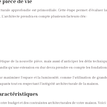
 pièce de vie
cturale approfondie est primordiale. Cette étape permet d’évaluer l
 L’architecte prendra en compte plusieurs facteurs clés :
ique de la nouvelle pièce, mais aussi d’anticiper les défis techniqu
tandis qu’une extension en dur devra prendre en compte les fondations
 maximiser l’espace et la luminosité, comme l’utilisation de grandes
upants tout en respectant l’intégrité architecturale de la maison.
aractéristiques
otre budget et des contraintes architecturales de votre maison. Voici 