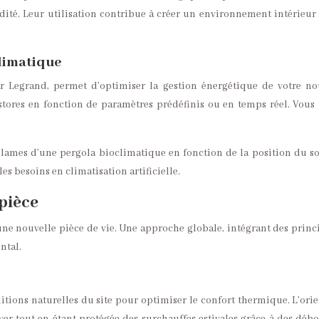
ité. Leur utilisation contribue à créer un environnement intérieur s
limatique
Legrand, permet d’optimiser la gestion énergétique de votre nouv
s stores en fonction de paramètres prédéfinis ou en temps réel. Vo
ames d’une pergola bioclimatique en fonction de la position du sole
es besoins en climatisation artificielle.
pièce
’une nouvelle pièce de vie. Une approche globale, intégrant des prin
ntal.
itions naturelles du site pour optimiser le confort thermique. L’orien