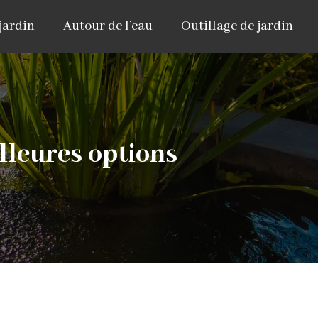
jardin
Autour de l’eau
Outillage de jardin
illeures options