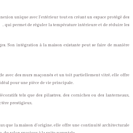
nnexion unique avec l’extérieur tout en créant un espace protégé des
, qui permet de réguler la température intérieure et de réduire les
re
s. Son intégration à la maison existante peut se faire de manière
de avec des murs maçonnés et un toit partiellement vitré, elle offre
idéal pour une pièce de vie principale.
écoratifs tels que des pilastres, des corniches ou des lanterneaux,
ctère prestigieux.
aux que la maison d’origine, elle offre une continuité architecturale