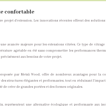
ie confortable
re projet d’extension. Les innovations récentes offrent des solutions
une avancée majeure pour les extensions vitrées. Ce type de vitrage
mpérature agréable en été sans compromettre les performances therm
r précisément aux besoins de votre projet.
 proposée par Metsä Wood, offre de nombreux avantages pour la cons
r des structures élégantes et performantes, tout en réduisant l’impac
é de créer de grandes portées et des formes originales.
ois, représentent une alternative écologique et performante aux isol