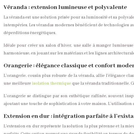
Véranda : extension lumineuse et polyvalente
La véranda est une solution prisée pour sa luminosité et sa polyval
intempéries. Les vérandas modernes bénéficient de technologies a
déperditions énergétiques.
Idéale pour créer un salon d’hiver, une salle à manger lumineuse
harmonieuse, en jouant sur les matériaux et les lignes architecturales
Orangerie : élégance classique et confort mode
L’orangerie, cousin plus robuste de la véranda, allie l’élégance cl
une meilleure
isolation thermique
que la véranda traditionnelle. C
L’orangerie se distingue par son esthétique raffinée, souvent insp
ajoutant une touche de sophistication à votre maison. L’utilisation 
Extension en dur : intégration parfaite à l’exist
L’extension en dur représente la solution la plus pérenne et la mieu