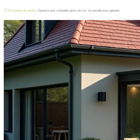
/
Fontaine de jardin
/ Ajouter une véritable pièce de vie : les meilleures options