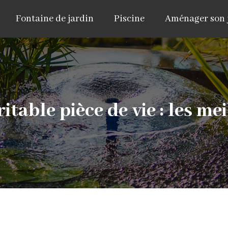
Fontaine de jardin
Piscine
Aménager son 
itable pièce de vie : les me