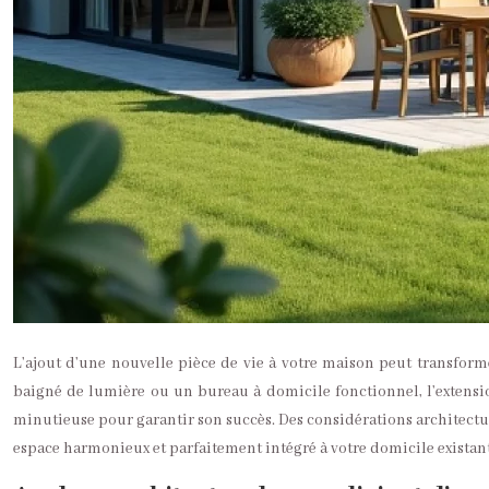
L’ajout d’une nouvelle pièce de vie à votre maison peut transform
baigné de lumière ou un bureau à domicile fonctionnel, l’extensio
minutieuse pour garantir son succès. Des considérations architectur
espace harmonieux et parfaitement intégré à votre domicile existant