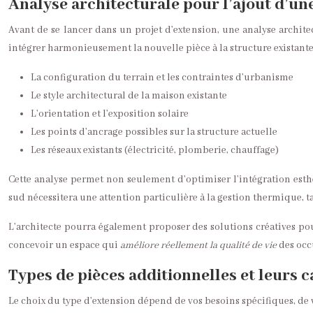
Analyse architecturale pour l’ajout d’une
Avant de se lancer dans un projet d’extension, une analyse archite
intégrer harmonieusement la nouvelle pièce à la structure existante.
La configuration du terrain et les contraintes d’urbanisme
Le style architectural de la maison existante
L’orientation et l’exposition solaire
Les points d’ancrage possibles sur la structure actuelle
Les réseaux existants (électricité, plomberie, chauffage)
Cette analyse permet non seulement d’optimiser l’intégration esthét
sud nécessitera une attention particulière à la gestion thermique, 
L’architecte pourra également proposer des solutions créatives pour
concevoir un espace qui
améliore réellement la qualité de vie
des occ
Types de pièces additionnelles et leurs c
Le choix du type d’extension dépend de vos besoins spécifiques, de v