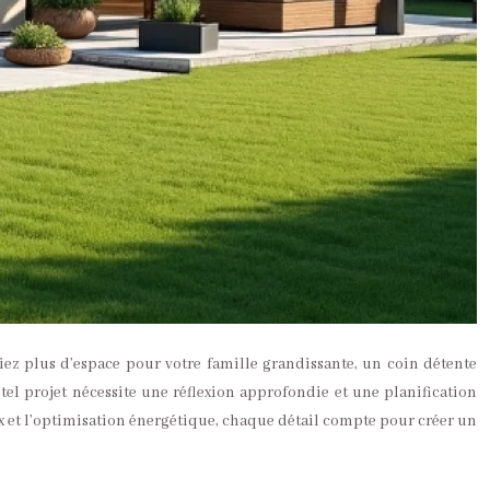
iez plus d’espace pour votre famille grandissante, un coin détente
el projet nécessite une réflexion approfondie et une planification
ux et l’optimisation énergétique, chaque détail compte pour créer un