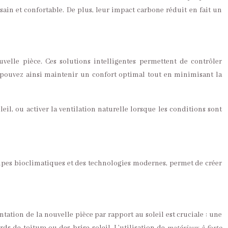
ain et confortable. De plus, leur impact carbone réduit en fait un
elle pièce. Ces solutions intelligentes permettent de contrôler
us pouvez ainsi maintenir un confort optimal tout en minimisant la
il, ou activer la ventilation naturelle lorsque les conditions sont
cipes bioclimatiques et des technologies modernes, permet de créer
tation de la nouvelle pièce par rapport au soleil est cruciale : une