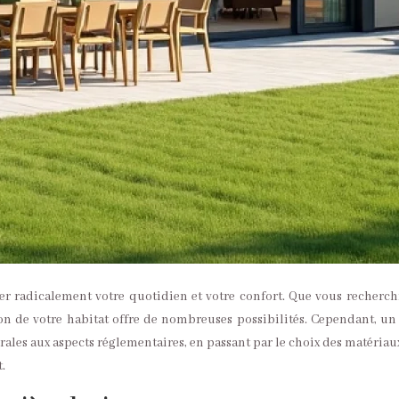
er radicalement votre quotidien et votre confort. Que vous recherch
n de votre habitat offre de nombreuses possibilités. Cependant, un t
ales aux aspects réglementaires, en passant par le choix des matéria
.