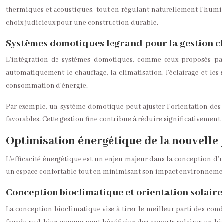
thermiques et acoustiques, tout en régulant naturellement l’humid
choix judicieux pour une construction durable.
Systèmes domotiques legrand pour la gestion c
L’intégration de systèmes domotiques, comme ceux proposés par 
automatiquement le chauffage, la climatisation, l’éclairage et le
consommation d’énergie.
Par exemple, un système domotique peut ajuster l’orientation des l
favorables. Cette gestion fine contribue à réduire significativement l
Optimisation énergétique de la nouvelle 
L’efficacité énergétique est un enjeu majeur dans la conception d
un espace confortable tout en minimisant son impact environneme
Conception bioclimatique et orientation solaire
La conception bioclimatique vise à tirer le meilleur parti des cond