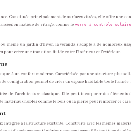
ence. Constituée principalement de surfaces vitrées, elle offre une co
vancées en matière de vitrage, comme le
verre à contrôle solai
 ou même un jardin d’hiver, la véranda s’adapte à de nombreux usage
 pour créer une transition fluide entre l’intérieur et l’extérieur.
rne
assique à un confort moderne. Caractérisée par une structure plus soli
ette configuration permet de créer un espace habitable toute l’année, 
irée de l’architecture classique. Elle peut incorporer des éléments d
de matériaux nobles comme le bois ou la pierre peut renforcer ce cara
ant
x intégrée à la structure existante. Construite avec les mêmes matéri