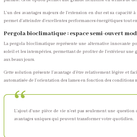
parfaite. Cette option permet une grande flexibilité en termes de de
L’un des avantages majeurs de l’extension en dur est sa capacité à
permet d’atteindre d’excellentes performances énergétiques tout en
Pergola bioclimatique : espace semi-ouvert mo
La pergola bioclimatique représente une alternative innovante po
soleil et les intempéries, permettant de profiter de l’extérieur une
aux beaux jours.
Cette solution présente l’avantage d’être relativement légère et fa
automatisée de l’orientation des lames en fonction des conditions
L’ajout d’une pièce de vie n’est pas seulement une question
avantages uniques qui peuvent transformer votre quotidien.