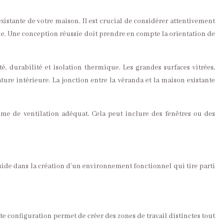
xistante de votre maison. Il est crucial de considérer attentivement
ique. Une conception réussie doit prendre en compte la orientation de
 durabilité et isolation thermique. Les grandes surfaces vitrées,
ture intérieure. La jonction entre la véranda et la maison existante
ème de ventilation adéquat. Cela peut inclure des fenêtres ou des
side dans la création d’un environnement fonctionnel qui tire parti
e configuration permet de créer des zones de travail distinctes tout