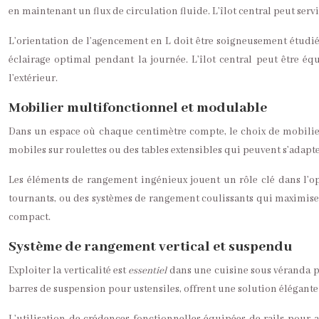
en maintenant un flux de circulation fluide. L’îlot central peut ser
L’orientation de l’agencement en L doit être soigneusement étudiée 
éclairage optimal pendant la journée. L’îlot central peut être é
l’extérieur.
Mobilier multifonctionnel et modulable
Dans un espace où chaque centimètre compte, le choix de mobilier
mobiles sur roulettes ou des tables extensibles qui peuvent s’adapter
Les éléments de rangement ingénieux jouent un rôle clé dans l’opt
tournants, ou des systèmes de rangement coulissants qui maximisen
compact.
Système de rangement vertical et suspendu
Exploiter la verticalité est
essentiel
dans une cuisine sous véranda p
barres de suspension pour ustensiles, offrent une solution élégante 