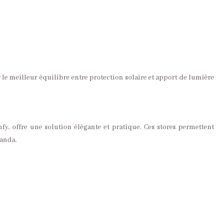
r le meilleur équilibre entre protection solaire et apport de lumière
mfy, offre une solution élégante et pratique. Ces stores permettent
randa.