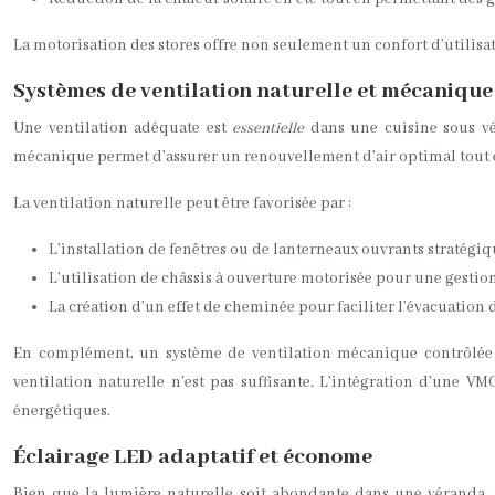
La motorisation des stores offre non seulement un confort d’utilisa
Systèmes de ventilation naturelle et mécanique
Une ventilation adéquate est
essentielle
dans une cuisine sous vé
mécanique permet d’assurer un renouvellement d’air optimal tout e
La ventilation naturelle peut être favorisée par :
L’installation de fenêtres ou de lanterneaux ouvrants stratégi
L’utilisation de châssis à ouverture motorisée pour une gesti
La création d’un effet de cheminée pour faciliter l’évacuation 
En complément, un système de ventilation mécanique contrôlée (
ventilation naturelle n’est pas suffisante. L’intégration d’une 
énergétiques.
Éclairage LED adaptatif et économe
Bien que la lumière naturelle soit abondante dans une véranda, un