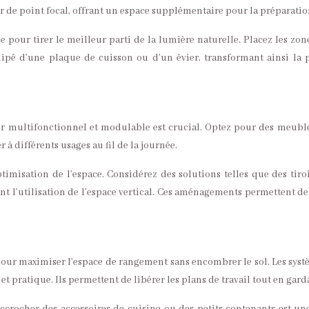
vir de point focal, offrant un espace supplémentaire pour la préparati
pour tirer le meilleur parti de la lumière naturelle. Placez les zone
quipé d’une plaque de cuisson ou d’un évier, transformant ainsi la 
 multifonctionnel et modulable est crucial. Optez pour des meubles
 à différents usages au fil de la journée.
imisation de l’espace. Considérez des solutions telles que des tir
t l’utilisation de l’espace vertical. Ces aménagements permettent de
our maximiser l’espace de rangement sans encombrer le sol. Les systè
et pratique. Ils permettent de libérer les plans de travail tout en gar