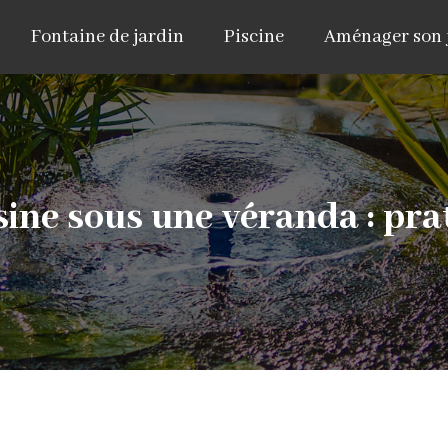
Fontaine de jardin
Piscine
Aménager son 
ne sous une véranda : prat