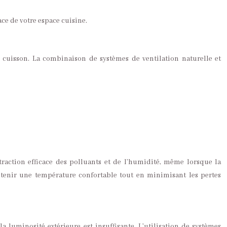
ce de votre espace cuisine.
 cuisson. La combinaison de systèmes de ventilation naturelle et
action efficace des polluants et de l’humidité, même lorsque la
intenir une température confortable tout en minimisant les pertes
 luminosité extérieure est insuffisante. L’utilisation de systèmes