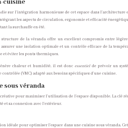
-cuisine
ie sur l’intégration harmonieuse de cet espace dans l’architecture e
 intégrant les aspects de circulation, ergonomie et efficacité énergét
ant la surchauffe en été.
ructure de la véranda offre un excellent compromis entre légèreté,
 assurer une isolation optimale et un contrôle efficace de la tempéra
e et éviter les ponts thermiques.
génère chaleur et humidité, il est donc
essentiel
de prévoir un syst
 contrôlée (VMC) adapté aux besoins spécifiques d’une cuisine.
ne sous véranda
ative pour maximiser l’utilisation de l’espace disponible. La clé ré
 et sa connexion avec l’extérieur.
ion idéale pour optimiser l’espace dans une cuisine sous véranda. Cett