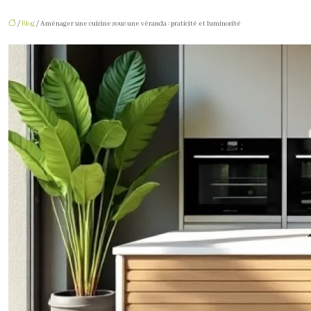
/
Blog
/ Aménager une cuisine sous une véranda : praticité et luminosité