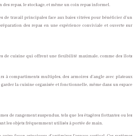
on des repas, le stockage, et même un coin repas informel.
s de travail principales face aux baies vitrées pour bénéficier d’un
préparation des repas en une expérience conviviale et ouverte sur
 de cuisine qui offrent une flexibilité maximale, comme des îlots
oirs à compartiments multiples, des armoires d’angle avec plateaux
 garder la cuisine organisée et fonctionnelle, même dans un espace
mes de rangement suspendus, tels que les étagères flottantes ou les
dant les objets fréquemment utilisés à portée de main.