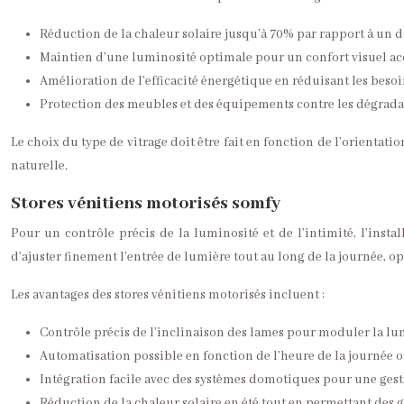
Réduction de la chaleur solaire jusqu’à 70% par rapport à un 
Maintien d’une luminosité optimale pour un confort visuel ac
Amélioration de l’efficacité énergétique en réduisant les beso
Protection des meubles et des équipements contre les dégrada
Le choix du type de vitrage doit être fait en fonction de l’orientat
naturelle.
Stores vénitiens motorisés somfy
Pour un contrôle précis de la luminosité et de l’intimité, l’insta
d’ajuster finement l’entrée de lumière tout au long de la journée, o
Les avantages des stores vénitiens motorisés incluent :
Contrôle précis de l’inclinaison des lames pour moduler la lu
Automatisation possible en fonction de l’heure de la journée o
Intégration facile avec des systèmes domotiques pour une gest
Réduction de la chaleur solaire en été tout en permettant des g