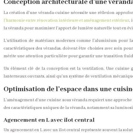
Conception architecturale d’une véranda
La création d’une véranda-cuisine nécessite une réflexion approfond
l’harmonie entre rénovation intérieure et aménagement extérieur
,
la véranda pour maximiser l’apport de lumière naturelle tout en évit
L’utilisation de matériaux modernes comme l’aluminium pour la st
caractéristiques des vérandas, doivent être choisies avec soin pour
mérite une attention particulière pour garantir une transition fluid
Un élément clé de la conception est la ventilation. Une cuisine 
lanterneaux ouvrants, ainsi qu’un système de ventilation mécanique
Optimisation de l’espace dans une cuisi
L’aménagement d’une cuisine sous véranda requiert une approche cré
des caractéristiques uniques de la véranda, notamment sa luminosité
Agencement en L avec îlot central
Un agencement en L avec un îlot central représente souvent la solut