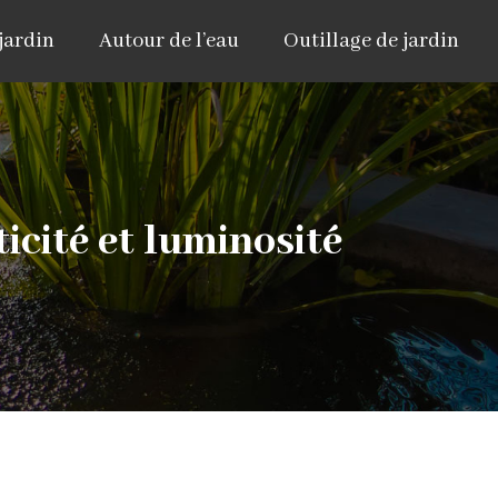
jardin
Autour de l’eau
Outillage de jardin
icité et luminosité